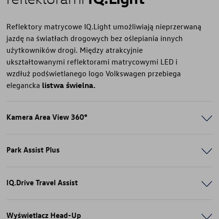
Reflektory matrycowe IQ.Light umożliwiają nieprzerwaną
jazdę na światłach drogowych bez oślepiania innych
użytkowników drogi. Między atrakcyjnie
ukształtowanymi reflektorami matrycowymi LED i
wzdłuż podświetlanego logo Volkswagen przebiega
elegancka
listwa świelna.
Kamera Area View 360°
Park Assist Plus
IQ.Drive Travel Assist
Wyświetlacz Head-Up