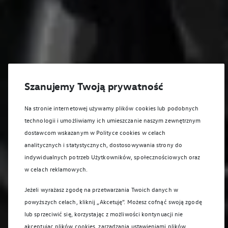
Szanujemy Twoją prywatność
Na stronie internetowej używamy plików cookies lub podobnych
technologii i umożliwiamy ich umieszczanie naszym zewnętrznym
dostawcom wskazanym w Polityce cookies w celach
analitycznych i statystycznych, dostosowywania strony do
indywidualnych potrzeb Użytkowników, społecznościowych oraz
w celach reklamowych.
Jeżeli wyrażasz zgodę na przetwarzania Twoich danych w
powyższych celach, kliknij „Akcetuję”. Możesz cofnąć swoją zgodę
lub sprzeciwić się, korzystając z możliwości kontynuacji nie
akceptując plików cookies, zarządzania ustawieniami plików