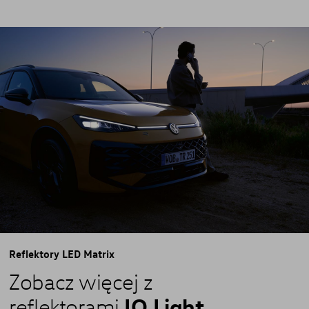
Reflektory LED Matrix
Zobacz więcej z
IQ.Light
reflektorami