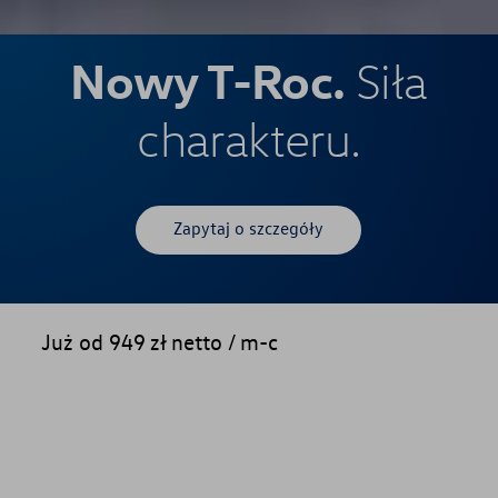
Nowy T-Roc.
Siła
charakteru.
Zapytaj o szczegóły
Już od 949 zł netto / m-c⁠