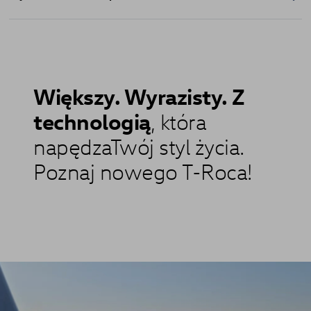
Większy. Wyrazisty. Z
technologią
, która
napędzaTwój styl życia.
Poznaj nowego T-Roca!