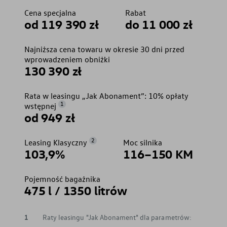
Cena specjalna
Rabat
od 119 390 zł
do 11 000 zł
Najniższa cena towaru w okresie 30 dni przed
wprowadzeniem obniżki
130 390 zł
Rata w leasingu „Jak Abonament”: 10% opłaty
1
wstępnej
od 949 zł
2
Leasing Klasyczny
Moc silnika
103,9%
116–150 KM
Pojemność bagażnika
475 l / 1350 litrów
1
Raty leasingu "Jak Abonament" dla parametrów: