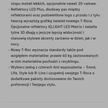
stopu metali lekkich, opcjonalnie nawet 20-calowe.
Reflektory LED Plus, diodowy pas między
reflektorami oraz podświetlone logo z przodu i z tyłu
tworzą wyrazistą grafikę świateł nowego T-Roca.
Opcjonalne reflektory IQ.LIGHT LED Matrix i światła
tylne 3D dbają o jeszcze lepszą widoczność i
stanowią stylowe akcenty zarówno w dzień, jak i w
nocy.
Nowy T-Roc wyznacza standardy także pod
względem materiałów: prawie 40 kg zastosowanych
w nim materiałów pochodzi z recyklingu.
Wybierz jedną z czterech linii wyposażenia – Trend,
Life, Style lub R-Line i uzupełnij swojego T-Roca o
dodatkowe pakiety dostosowane do Twoich
preferencji i Twojego stylu.