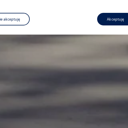
ie akceptuję
Akceptuję