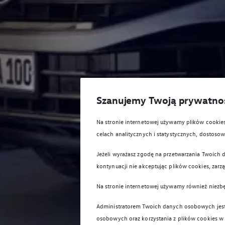
Szanujemy Twoją prywatno
Na stronie internetowej używamy plików cooki
celach analitycznych i statystycznych, dostos
Jeżeli wyrażasz zgodę na przetwarzania Twoich d
kontynuacji nie akceptując plików cookies, zarz
Na stronie internetowej używamy również niezb
Administratorem Twoich danych osobowych jest 
osobowych oraz korzystania z plików cookies w