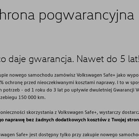
chrona pogwarancyjna
o daje gwarancja. Nawet do 5 lat
akupie nowego samochodu zamówisz Volkswagen Safe+ jako wypo
% ochronę przed nieoczekiwanymi kosztami naprawy. I to w sp
 potrzeb - od 1 roku do 3 lat po upływie dwuletniej Gwarancji 
rzebiegu 150 000 km.
onieczności skorzystania z Volkswagen Safe+, wystarczy dostar
go naprawę bez żadnych dodatkowych kosztów z Twojej stron
kswagen Safe+ jest dostępny tylko przy zakupie nowego samoch