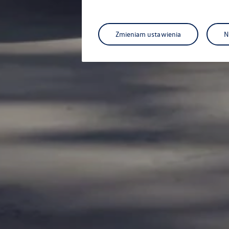
Zmieniam ustawienia
N