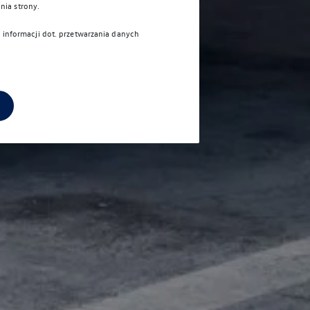
nia strony.
j informacji dot. przetwarzania danych