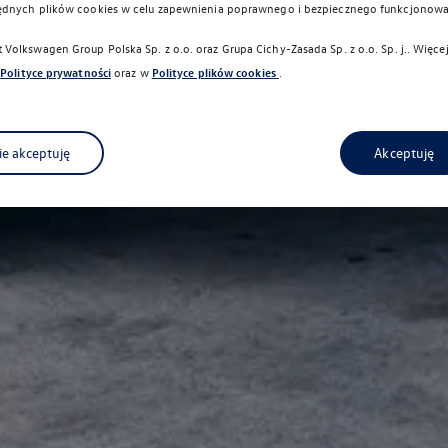
ędnych plików cookies w celu zapewnienia poprawnego i bezpiecznego funkcjonowa
Volkswagen Group Polska Sp. z o.o. oraz
Grupa Cichy-Zasada Sp. z o.o. Sp. j.
. Więce
Polityce prywatności
oraz w
Polityce plików cookies
.
ie akceptuję
Akceptuję