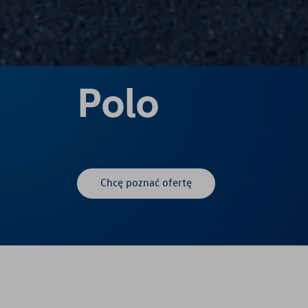
Polo
Chcę poznać ofertę