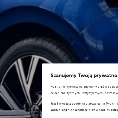
Szanujemy Twoją prywatno
Na stronie internetowej używamy plików cooki
celach analitycznych i statystycznych, dostos
Jeżeli wyrażasz zgodę na przetwarzania Twoich d
kontynuacji nie akceptując plików cookies, zarz