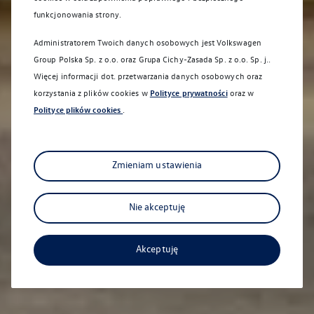
funkcjonowania strony.
Administratorem Twoich danych osobowych jest Volkswagen
Group Polska Sp. z o.o. oraz
Grupa Cichy-Zasada Sp. z o.o. Sp. j.
.
Więcej informacji dot. przetwarzania danych osobowych oraz
korzystania z plików cookies w
Polityce prywatności
oraz w
Polityce plików cookies
.
Sprawdź co dla Ciebie przygotowaliśmy
Zmieniam ustawienia
Nie akceptuję
Akceptuję
Aktualna oferta serwisowa