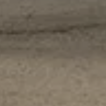
Profesjonalna opieka nad Twoim pojazdem z
gwarancją jakości.