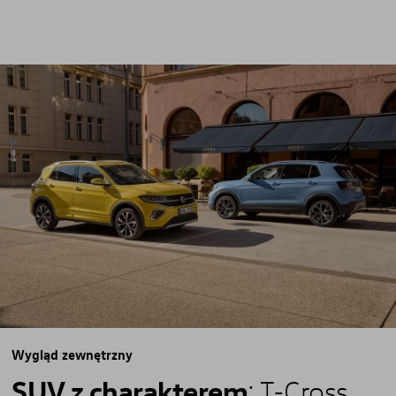
Wygląd zewnętrzny
Facebook
Instagram
SUV z charakterem
: T-Cross