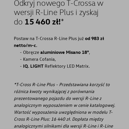
Odkryj nowego T-Crossa w
wersji R-Line Plus i zyskaj
15 460
zł!
do
*
Postaw na T-Crossa R-Line Plus już
od 983 zł
netto/m-c.⁠
Obręcze
aluminiowe Misano 18"
,
Kamera Cofania,
IQ. LIGHT
Reflektory LED Matrix.
*T-Cross R-Line Plus - Przedstawiana korzyść to
różnica kwoty wynikającej z porównania
prezentowanego pojazdu do wersji R-Line z
analogicznym wyposażeniem w cenie katalogowej.
Wartość wyposażenia uwzględniona w modelu T-
Cross R-Line Plus: 16 440 zł. Dopłata między
analogicznymi silnikami dla wersji R-Line i R-Line