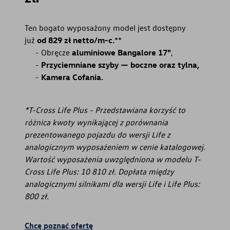
Ten bogato wyposażony model jest dostępny
już
od 829 zł netto/m-c.
⁠**
Obręcze
aluminiowe Bangalore 17"
,
Przyciemniane szyby — boczne oraz tylna,
Kamera Cofania.
*T-Cross Life Plus - Przedstawiana korzyść to
różnica kwoty wynikającej z porównania
prezentowanego pojazdu do wersji Life z
analogicznym wyposażeniem w cenie katalogowej.
Wartość wyposażenia uwzględniona w modelu T-
Cross Life Plus: 10 810 zł. Dopłata między
analogicznymi silnikami dla wersji Life i Life Plus:
800 zł.
Chcę poznać ofertę