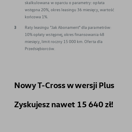
skalkulowana w oparciu o parametry: opłata
wstępna 20%, okres leasingu 36 miesięcy, wartość
końcowa 1%.
3
Raty leasingu "Jak Abonament" dla parametrów:
10% opłaty wstępnej, okres finansowania 48
miesięcy, limit roczny 15 000 km. Oferta dla
Przedsiębiorców.
Nowy T-Cross w wersji Plus
Zyskujesz nawet 15 640 zł!