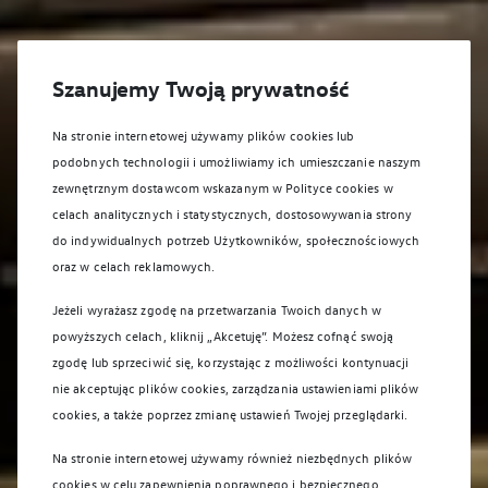
Szanujemy Twoją prywatność
Na stronie internetowej używamy plików cookies lub
podobnych technologii i umożliwiamy ich umieszczanie naszym
zewnętrznym dostawcom wskazanym w Polityce cookies w
celach analitycznych i statystycznych, dostosowywania strony
do indywidualnych potrzeb Użytkowników, społecznościowych
oraz w celach reklamowych.
Jeżeli wyrażasz zgodę na przetwarzania Twoich danych w
powyższych celach, kliknij „Akcetuję”. Możesz cofnąć swoją
zgodę lub sprzeciwić się, korzystając z możliwości kontynuacji
nie akceptując plików cookies, zarządzania ustawieniami plików
cookies, a także poprzez zmianę ustawień Twojej przeglądarki.
Na stronie internetowej używamy również niezbędnych plików
cookies w celu zapewnienia poprawnego i bezpiecznego