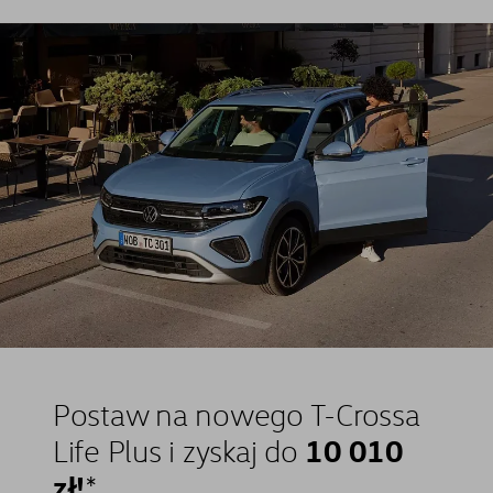
Postaw na nowego T-Crossa
10 010
Life Plus i zyskaj do
zł!
⁠*