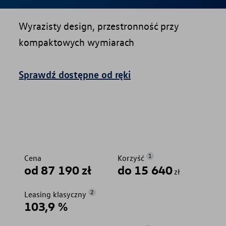
Wyrazisty design, przestronność przy
kompaktowych wymiarach
Sprawdź dostępne od ręki
1
Cena
Korzyść
od 87 190 zł
do 15 640
zł
2
Leasing klasyczny
103,9 %